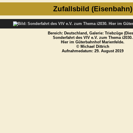
Zufallsbild (Eisenbahn)
Bereich: Deutschland, Galerie: Triebzüge (Dies
Sonderfahrt des VIV e.V. zum Thema i2030.
Hier im Güterbahnhof Marienfelde.
© Michael Dittrich
Aufnahmedatum: 29. August 2019