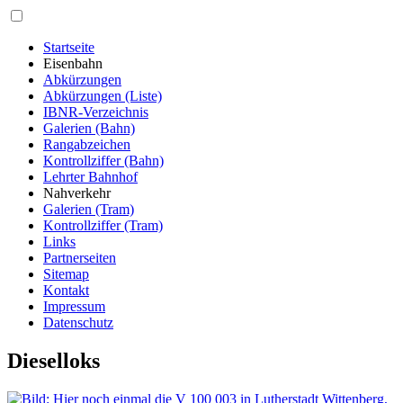
Startseite
Eisenbahn
Abkürzungen
Abkürzungen (Liste)
IBNR-Verzeichnis
Galerien (Bahn)
Rangabzeichen
Kontrollziffer (Bahn)
Lehrter Bahnhof
Nahverkehr
Galerien (Tram)
Kontrollziffer (Tram)
Links
Partnerseiten
Sitemap
Kontakt
Impressum
Datenschutz
Dieselloks