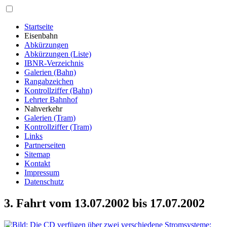
Startseite
Eisenbahn
Abkürzungen
Abkürzungen (Liste)
IBNR-Verzeichnis
Galerien (Bahn)
Rangabzeichen
Kontrollziffer (Bahn)
Lehrter Bahnhof
Nahverkehr
Galerien (Tram)
Kontrollziffer (Tram)
Links
Partnerseiten
Sitemap
Kontakt
Impressum
Datenschutz
3. Fahrt vom 13.07.2002 bis 17.07.2002