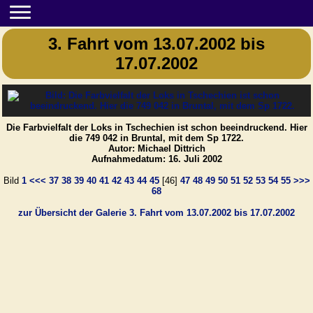
3. Fahrt vom 13.07.2002 bis
17.07.2002
Die Farbvielfalt der Loks in Tschechien ist schon beeindruckend. Hier
die 749 042 in Bruntal, mit dem Sp 1722.
Autor: Michael Dittrich
Aufnahmedatum: 16. Juli 2002
Bild
1
<<<
37
38
39
40
41
42
43
44
45
[46]
47
48
49
50
51
52
53
54
55
>>>
68
zur Übersicht der Galerie 3. Fahrt vom 13.07.2002 bis 17.07.2002