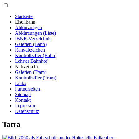
Startseite
Eisenbahn
Abkürzungen
Abkürzungen (Liste)
IBNR-Verzeichnis
Galerien (Bahn)
Rangabzeichen
Kontrollziffer (Bahn)
Lehrter Bahnhof
Nahverkehr
Galerien (Tram)
Kontrollziffer (Tram)
Links
Partnerseiten
Sitemap
Kontakt
Impressum
Datenschutz
Tatra