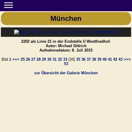
München
2202 als Linie 21 in der Endstelle U Westfriedhof.
Autor: Michael Dittrich
Aufnahmedatum: 8. Juli 2015
Bild
1
<<<
25
26
27
28
29
30
31
32
33
[34]
35
36
37
38
39
40
41
42
43
>>>
53
zur Übersicht der Galerie München