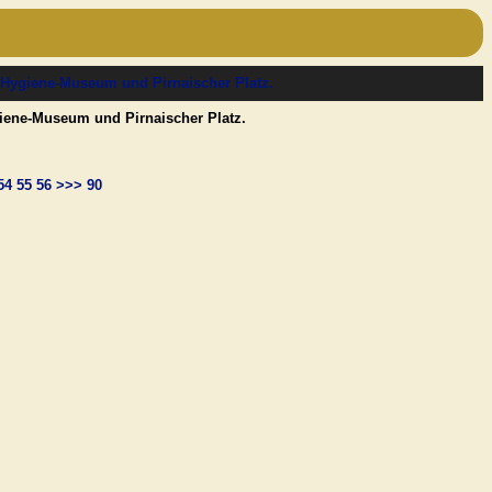
giene-Museum und Pirnaischer Platz.
54
55
56
>>>
90