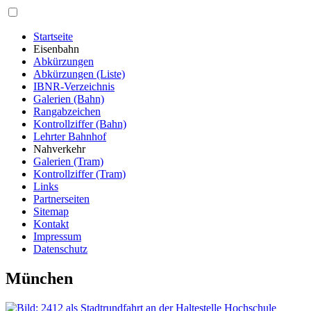
Startseite
Eisenbahn
Abkürzungen
Abkürzungen (Liste)
IBNR-Verzeichnis
Galerien (Bahn)
Rangabzeichen
Kontrollziffer (Bahn)
Lehrter Bahnhof
Nahverkehr
Galerien (Tram)
Kontrollziffer (Tram)
Links
Partnerseiten
Sitemap
Kontakt
Impressum
Datenschutz
München