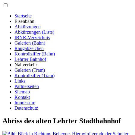
Startseite
Eisenbahn
Abkürzungen
Abkürzungen (Liste)
IBNR-Verzeichnis
Galerien (Bahn)
Rangabzeichen
Kontrollziffer (Bahn)
Lehrter Bahnhof
Nahverkehr
Galerien (Tram)
Kontrollziffer (Tram)
Links
Partnerseiten
Sitemap
Kontakt
Impressum
Datenschutz
Abriss des alten Lehrter Stadtbahnhof