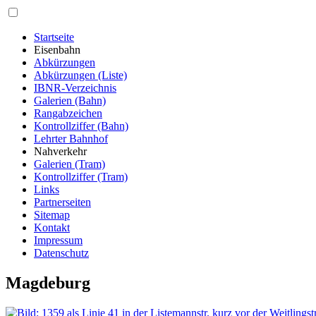
Startseite
Eisenbahn
Abkürzungen
Abkürzungen (Liste)
IBNR-Verzeichnis
Galerien (Bahn)
Rangabzeichen
Kontrollziffer (Bahn)
Lehrter Bahnhof
Nahverkehr
Galerien (Tram)
Kontrollziffer (Tram)
Links
Partnerseiten
Sitemap
Kontakt
Impressum
Datenschutz
Magdeburg