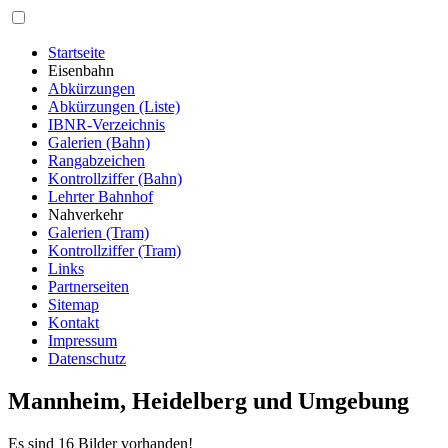
Startseite
Eisenbahn
Abkürzungen
Abkürzungen (Liste)
IBNR-Verzeichnis
Galerien (Bahn)
Rangabzeichen
Kontrollziffer (Bahn)
Lehrter Bahnhof
Nahverkehr
Galerien (Tram)
Kontrollziffer (Tram)
Links
Partnerseiten
Sitemap
Kontakt
Impressum
Datenschutz
Mannheim, Heidelberg und Umgebung
Es sind 16 Bilder vorhanden!